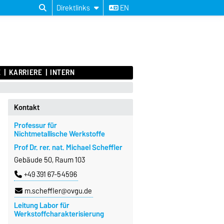
Direktlinks
EN
E
KARRIERE
INTERN
Kontakt
Professur für
Nichtmetallische Werkstoffe
Prof Dr. rer. nat. Michael Scheffler
Gebäude 50, Raum 103
+49 391 67-54596
m.scheffler@ovgu.de
Leitung Labor für
Werkstoffcharakterisierung