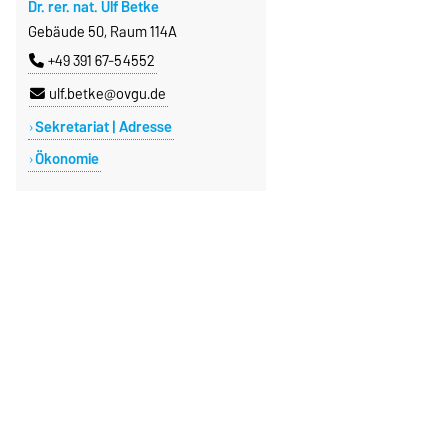
Dr. rer. nat. Ulf Betke
Gebäude 50, Raum 114A
+49 391 67-54552
ulf.betke@ovgu.de
Sekretariat | Adresse
Ökonomie