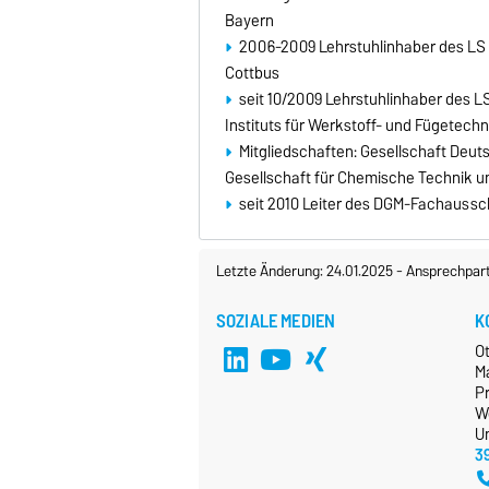
Bayern
2006-2009 Lehrstuhlinhaber des LS 
Cottbus
seit 10/2009 Lehrstuhlinhaber des L
Instituts für Werkstoff- und Fügetechn
Mitgliedschaften: Gesellschaft Deu
Gesellschaft für Chemische Technik u
seit 2010 Leiter des DGM-Fachau
Letzte Änderung: 24.01.2025
-
Ansprechpar
SOZIALE MEDIEN
K
O
M
Pr
W
Un
3