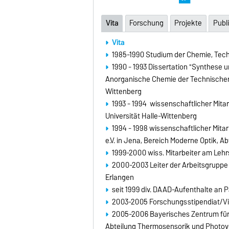
Vita
Forschung
Projekte
Publ
Vita
1985-1990 Studium der Chemie, Te
1990 - 1993 Dissertation "Synthese un
Anorganische Chemie der Technischen 
Wittenberg
1993 - 1994 wissenschaftlicher Mitar
Universität Halle-Wittenberg
1994 - 1998 wissenschaftlicher Mita
e.V. in Jena, Bereich Moderne Optik, A
1999-2000 wiss. Mitarbeiter am Lehr
2000-2003 Leiter der Arbeitsgruppe 
Erlangen
seit 1999 div. DAAD-Aufenthalte an P
2003-2005 Forschungsstipendiat/Vis
2005-2006 Bayerisches Zentrum für 
Abteilung Thermosensorik und Photovol