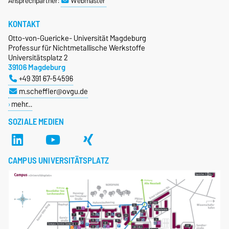
Ansprechpartner:
Webmaster
KONTAKT
Otto-von-Guericke- Universität Magdeburg
Professur für Nichtmetallische Werkstoffe
Universitätsplatz 2
39106 Magdeburg
+49 391 67-54596
m.scheffler@ovgu.de
mehr…
SOZIALE MEDIEN
CAMPUS UNIVERSITÄTSPLATZ